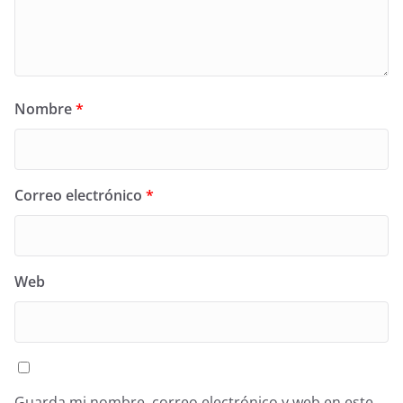
Nombre
*
Correo electrónico
*
Web
Guarda mi nombre, correo electrónico y web en este