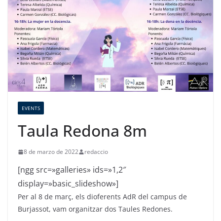
EVENTS
Taula Redona 8m
8 de marzo de 2022
redaccio
[ngg src=»galleries» ids=»1,2″
display=»basic_slideshow»]
Per al 8 de març, els dioferents AdR del campus de
Burjassot, vam organitzar dos Taules Redones.