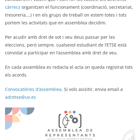
càrrecs
organitzen el funcionament (coordinació, secretariat,
tresoreria,…) I en els grups de treball on estem totes i tots
portem les activitats que en assemblea decidim.
Per acudir amb dret de vot i veu deus passar per les
eleccions, però sempre, cualsevol estudiant de l’ETSE està
convidat a participar en l’assemblea amb dret de veu.
En cada assemblea es redacta el acta on queda registrat tots
els acords.
Convocatòries d’assemblea
. Si vols asisitir, envia email a
adretse@uv.es