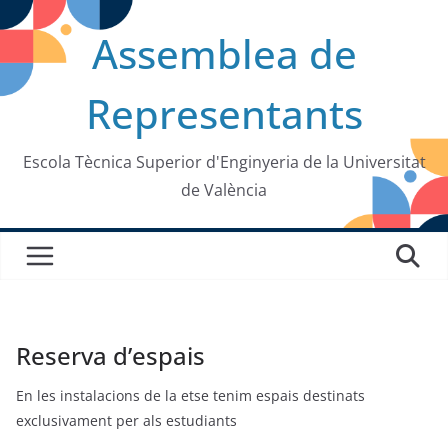
Saltar
Assemblea de
al
contenido
Representants
Escola Tècnica Superior d'Enginyeria de la Universitat
de València
Reserva d’espais
En les instalacions de la etse tenim espais destinats
exclusivament per als estudiants