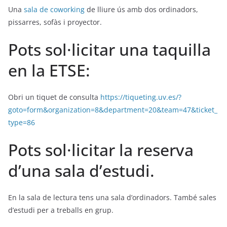
Una
sala de coworking
de lliure ús amb dos ordinadors,
pissarres, sofàs i proyector.
Pots sol·licitar una taquilla
en la ETSE:
Obri un tiquet de consulta
https://tiqueting.uv.es/?
goto=form&organization=8&department=20&team=47&ticket_
type=86
Pots sol·licitar la reserva
d’una sala d’estudi.
En la sala de lectura tens una sala d’ordinadors. També sales
d’estudi per a treballs en grup.