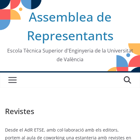
Saltar
Assemblea de
al
contenido
Representants
Escola Tècnica Superior d'Enginyeria de la Universitat
de València
Revistes
Desde el AdR ETSE, amb col·laboració amb els editors,
portem al aula de coworking una estanteria amb revistes en